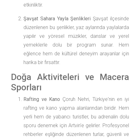
etkinliktir.
Şavşat Sahara Yayla Şenlikleri
Şavşat ilçesinde
düzenlenen bu şenlikler, yaz aylarında yaylalarda
yapılır ve yöresel müzikler, danslar ve yerel
yemeklerle dolu bir program sunar. Hem
eğlence hem de kültürel deneyim arayanlar için
harika bir fırsattır.
Doğa Aktiviteleri ve Macera
Sporları
Rafting ve Kano
Çoruh Nehri, Türkiye'nin en iyi
rafting ve kano yapma alanlarından biridir. Hem
yerli hem de yabancı turistler, bu adrenalin dolu
sporu denemek için Artvin'e gelirler. Profesyonel
rehberler eşliğinde düzenlenen turlar, güvenli ve