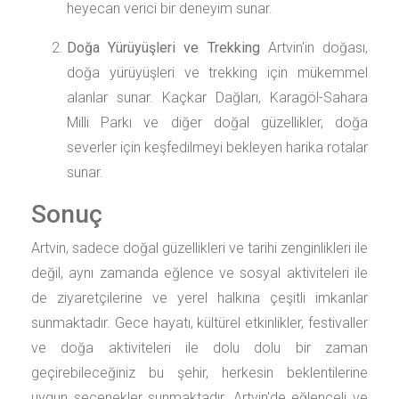
heyecan verici bir deneyim sunar.
Doğa Yürüyüşleri ve Trekking
Artvin'in doğası,
doğa yürüyüşleri ve trekking için mükemmel
alanlar sunar. Kaçkar Dağları, Karagöl-Sahara
Milli Parkı ve diğer doğal güzellikler, doğa
severler için keşfedilmeyi bekleyen harika rotalar
sunar.
Sonuç
Artvin, sadece doğal güzellikleri ve tarihi zenginlikleri ile
değil, aynı zamanda eğlence ve sosyal aktiviteleri ile
de ziyaretçilerine ve yerel halkına çeşitli imkanlar
sunmaktadır. Gece hayatı, kültürel etkinlikler, festivaller
ve doğa aktiviteleri ile dolu dolu bir zaman
geçirebileceğiniz bu şehir, herkesin beklentilerine
uygun seçenekler sunmaktadır. Artvin'de eğlenceli ve