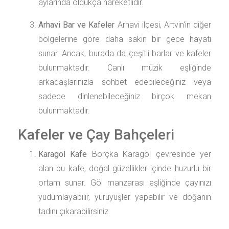
aylarında oldukça hareketlidir.
Arhavi Bar ve Kafeler
Arhavi ilçesi, Artvin'in diğer
bölgelerine göre daha sakin bir gece hayatı
sunar. Ancak, burada da çeşitli barlar ve kafeler
bulunmaktadır. Canlı müzik eşliğinde
arkadaşlarınızla sohbet edebileceğiniz veya
sadece dinlenebileceğiniz birçok mekan
bulunmaktadır.
Kafeler ve Çay Bahçeleri
Karagöl Kafe
Borçka Karagöl çevresinde yer
alan bu kafe, doğal güzellikler içinde huzurlu bir
ortam sunar. Göl manzarası eşliğinde çayınızı
yudumlayabilir, yürüyüşler yapabilir ve doğanın
tadını çıkarabilirsiniz.