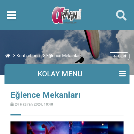
Kent rehberi̇
Eğlence Mekanları
GERI
KOLAY MENU
Eğlence Mekanları
24 Haziran 2024, 10:48