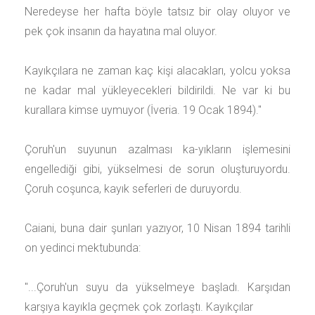
Neredeyse her hafta böyle tatsız bir olay oluyor ve
pek çok insanın da hayatına mal oluyor.
Kayıkçılara ne zaman kaç kişi alacakları, yolcu yoksa
ne kadar mal yükleyecekleri bildirildi. Ne var ki bu
kurallara kimse uymuyor (İveria. 19 Ocak 1894)."
Çoruh'un suyunun azalması ka-yıkların işlemesini
engellediği gibi, yükselmesi de sorun oluşturuyordu.
Çoruh coşunca, kayık seferleri de duruyordu.
Caiani, buna dair şunları yazıyor, 10 Nisan 1894 tarihli
on yedinci mektubunda:
"...Çoruh'un suyu da yükselmeye başladı. Karşıdan
karşıya kayıkla geçmek çok zorlaştı. Kayıkçılar