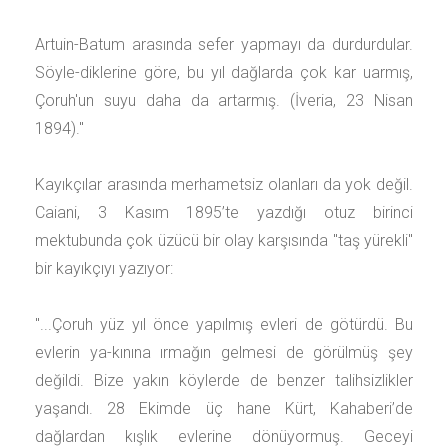
Artuin-Batum arasında sefer yapmayı da durdurdular.
Söyle-diklerine göre, bu yıl dağlarda çok kar uarmış,
Çoruh'un suyu daha da artarmış. (İveria, 23 Nisan
1894)."
Kayıkçılar arasında merhametsiz olanları da yok değil.
Caiani, 3 Kasım 1895’te yazdığı otuz birinci
mektubunda çok üzücü bir olay karşısında "taş yürekli"
bir kayıkçıyı yazıyor:
"...Çoruh yüz yıl önce yapılmış evleri de götürdü. Bu
evlerin ya-kınına ırmağın gelmesi de görülmüş şey
değildi. Bize yakın köylerde de benzer talihsizlikler
yaşandı. 28 Ekimde üç hane Kürt, Kahaberi’de
dağlardan kışlık evlerine dönüyormuş. Geceyi