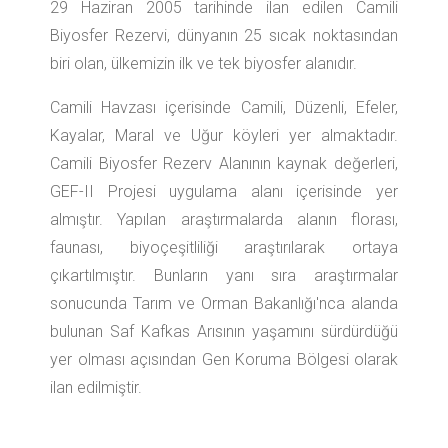
29 Haziran 2005 tarihinde ilan edilen Camili
Biyosfer Rezervi, dünyanın 25 sıcak noktasından
biri olan, ülkemizin ilk ve tek biyosfer alanıdır.
Camili Havzası içerisinde Camili, Düzenli, Efeler,
Kayalar, Maral ve Uğur köyleri yer almaktadır.
Camili Biyosfer Rezerv Alanının kaynak değerleri,
GEF-II Projesi uygulama alanı içerisinde yer
almıştır. Yapılan araştırmalarda alanın florası,
faunası, biyoçeşitliliği araştırılarak ortaya
çıkartılmıştır. Bunların yanı sıra araştırmalar
sonucunda Tarım ve Orman Bakanlığı'nca alanda
bulunan Saf Kafkas Arısının yaşamını sürdürdüğü
yer olması açısından Gen Koruma Bölgesi olarak
ilan edilmiştir.