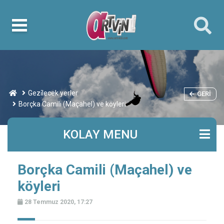
Gezi̇lecek yerler
GERI
Borçka Camili (Maçahel) ve köyleri
KOLAY MENU
Borçka Camili (Maçahel) ve
köyleri
28 Temmuz 2020, 17:27