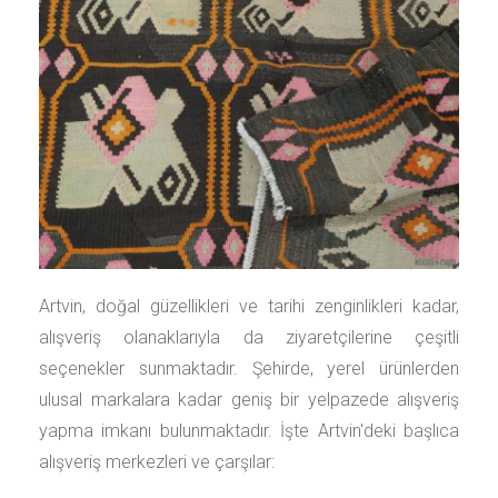
Artvin, doğal güzellikleri ve tarihi zenginlikleri kadar,
alışveriş olanaklarıyla da ziyaretçilerine çeşitli
seçenekler sunmaktadır. Şehirde, yerel ürünlerden
ulusal markalara kadar geniş bir yelpazede alışveriş
yapma imkanı bulunmaktadır. İşte Artvin'deki başlıca
alışveriş merkezleri ve çarşılar: