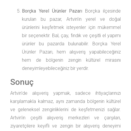
Borçka Yerel Ürünler Pazarı
Borçka ilçesinde
kurulan bu pazar, Artvin’in yerel ve doğal
ürünlerini keşfetmek isteyenler için mükemmel
bir seçenektir. Bal, çay, fındık ve çeşitli el yapımı
ürünler bu pazarda bulunabilir. Borçka Yerel
Ürünler Pazarı, hem alışveriş yapabileceğiniz
hem de bölgenin zengin kültürel mirasını
deneyimleyebileceğiniz bir yerdir.
Sonuç
Artvin'de alışveriş yapmak, sadece ihtiyaçlarınızı
karşılamakla kalmaz, aynı zamanda bölgenin kültürel
ve geleneksel zenginliklerini de keşfetmenizi sağlar.
Artvin'in çeşitli alışveriş merkezleri ve çarşıları,
ziyaretçilere keyifli ve zengin bir alışveriş deneyimi