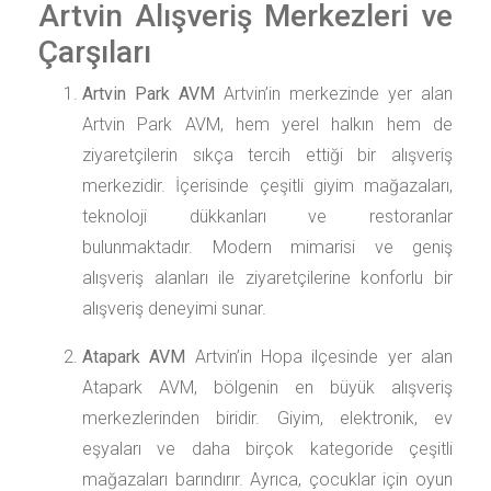
Artvin Alışveriş Merkezleri ve
Çarşıları
Artvin Park AVM
Artvin’in merkezinde yer alan
Artvin Park AVM, hem yerel halkın hem de
ziyaretçilerin sıkça tercih ettiği bir alışveriş
merkezidir. İçerisinde çeşitli giyim mağazaları,
teknoloji dükkanları ve restoranlar
bulunmaktadır. Modern mimarisi ve geniş
alışveriş alanları ile ziyaretçilerine konforlu bir
alışveriş deneyimi sunar.
Atapark AVM
Artvin’in Hopa ilçesinde yer alan
Atapark AVM, bölgenin en büyük alışveriş
merkezlerinden biridir. Giyim, elektronik, ev
eşyaları ve daha birçok kategoride çeşitli
mağazaları barındırır. Ayrıca, çocuklar için oyun